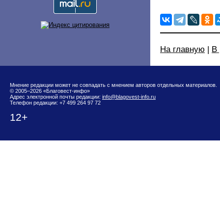
На главную
|
В
Мнение редакции может не совпадать с мнением авторов отдельных материалов.
© 2005–2026 «Благовест-инфо»
Адрес электронной почты редакции:
info@blagovest-info.ru
Телефон редакции: +7 499 264 97 72
12+