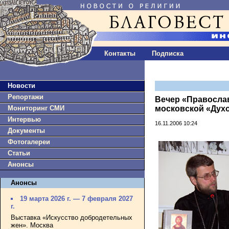
Контакты
Подписка
Новости
Репортажи
Вечер «Православ
Мониторинг СМИ
московской «Дух
Интервью
16.11.2006 10:24
Документы
Фотогалереи
Статьи
Анонсы
Анонсы
19 марта 2026 г. — 7 февраля 2027
г.
Выставка «Искусство добродетельных
жен». Москва