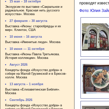
15 мая – 18 октября
проводят извес
Экскурсии по выставке «Сакральное и
радикальное. Красная нить русского
Фото: Юлия Зай
искусства». Москва
27 февраля – 30 августа
Выставка «Иконы: старообрядцы и их
мир». Клинтон, США
10 июня – 16 августа
Выставка «Именитые люди». Москва
10 июня — 11 октября
Выставка «Иконы Павла Третьякова.
История коллекции». Москва
Август 2026
Концерты фонда «Искусство добра» в
соборе на Малой Грузинской и в Брюсов-
холле. Москва
13 августа – 1 ноября
Выставка «Елизаветинская Библия».
Москва
Сентябрь 2026
Концерты фонда «Искусство добра» в
соборе на Малой Грузинской и Брюсов-