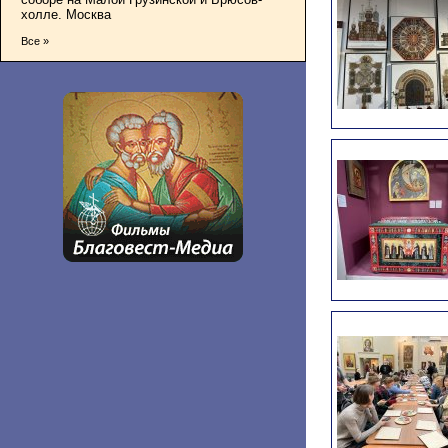
холле. Москва
Все »