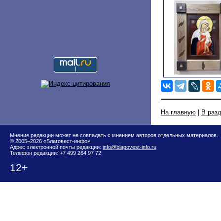
На главную
|
В раз
Мнение редакции может не совпадать с мнением авторов отдельных материалов.
© 2005–2026 «Благовест-инфо»
Адрес электронной почты редакции:
info@blagovest-info.ru
Телефон редакции: +7 499 264 97 72
12+