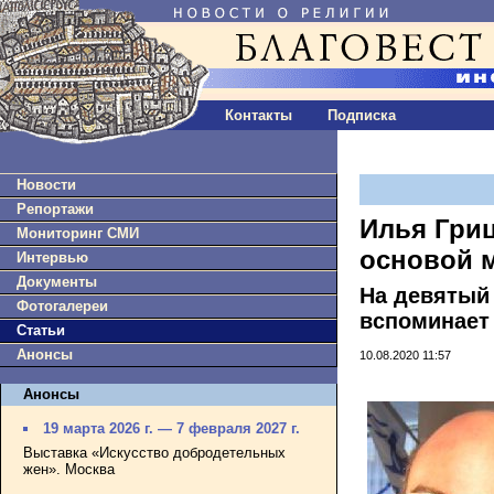
Контакты
Подписка
Новости
Репортажи
Илья Гриц
Мониторинг СМИ
основой 
Интервью
Документы
На девятый
Фотогалереи
вспоминает 
Статьи
Анонсы
10.08.2020 11:57
Анонсы
19 марта 2026 г. — 7 февраля 2027 г.
Выставка «Искусство добродетельных
жен». Москва