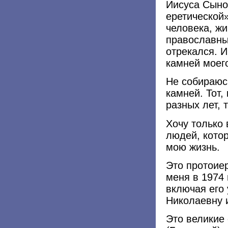
Иисуса Сыно
еретической»
человека, жи
православны
отрекался. И
камней моег
Не собираюс
камней. Тот,
разных лет, 
Хочу только 
людей, котор
мою жизнь.
Это протоие
меня в 1974 
включая его
Николаевну и
Это великие