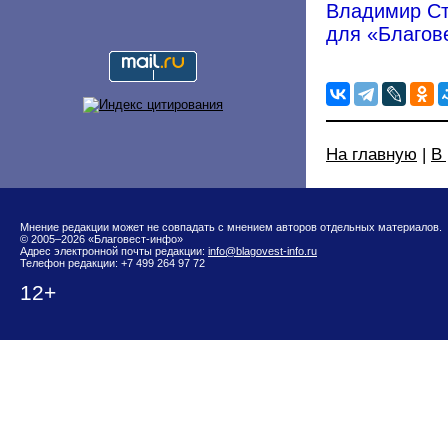
Владимир Ст
для «Благов
На главную
|
В
Мнение редакции может не совпадать с мнением авторов отдельных материалов.
© 2005–2026 «Благовест-инфо»
Адрес электронной почты редакции:
info@blagovest-info.ru
Телефон редакции: +7 499 264 97 72
12+