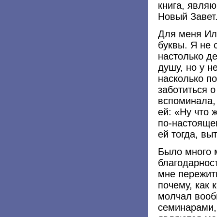
книга, явля
Новый Завет
Для меня Ил
буквы. Я не 
настолько де
душу, но у н
насколько по
заботиться о
вспоминала, 
ей: «Ну что 
по-настояще
ей тогда, вы
Было много 
благодарнос
мне пережить
почему, как 
молчал вооб
семинарами,