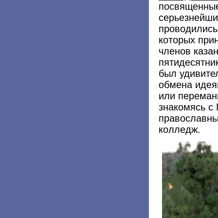
посвященны
серьезнейши
проводились
которых при
членов каза
пятидесятник
был удивите
обмена идея
или переман
знакомясь с 
православных
колледж.