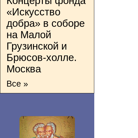
Концерты фонда
«Искусство
добра» в соборе
на Малой
Грузинской и
Брюсов-холле.
Москва
Все »