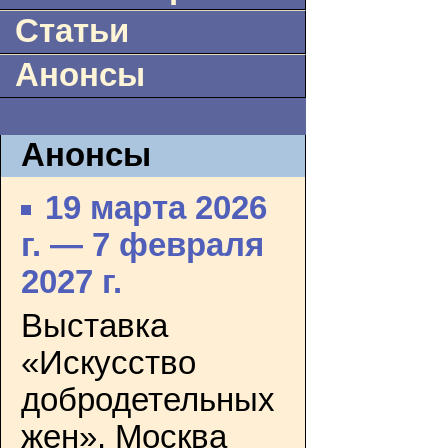
Статьи
Анонсы
Анонсы
19 марта 2026
г. — 7 февраля
2027 г.
Выставка
«Искусство
добродетельных
жен». Москва