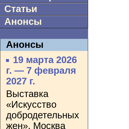
Статьи
Анонсы
Анонсы
19 марта 2026
г. — 7 февраля
2027 г.
Выставка
«Искусство
добродетельных
жен». Москва