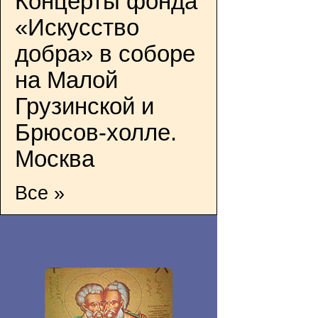
Концерты фонда
«Искусство
добра» в соборе
на Малой
Грузинской и
Брюсов-холле.
Москва
Все »