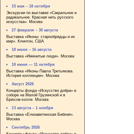
15 мая – 18 октября
Экскурсии по выставке «Сакральное и
радикальное. Красная нить русского
искусства». Москва
27 февраля – 30 августа
Выставка «Иконы: старообрядцы и их
мир». Клинтон, США
10 июня – 16 августа
Выставка «Именитые люди». Москва
10 июня — 11 октября
Выставка «Иконы Павла Третьякова.
История коллекции». Москва
Август 2026
Концерты фонда «Искусство добра» в
соборе на Малой Грузинской и в
Брюсов-холле. Москва
13 августа – 1 ноября
Выставка «Елизаветинская Библия».
Москва
Сентябрь 2026
Концерты фонда «Искусство добра» в