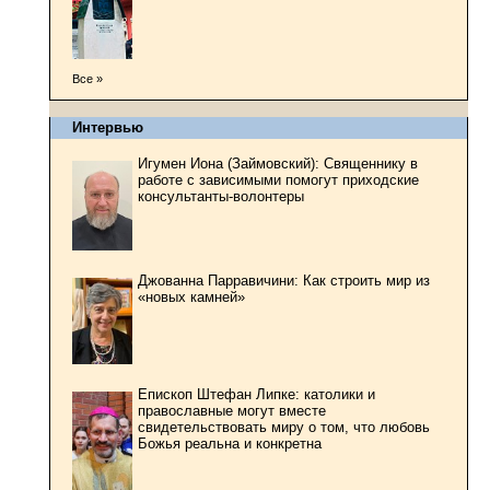
Все »
Интервью
Игумен Иона (Займовский): Священнику в
работе с зависимыми помогут приходские
консультанты-волонтеры
Джованна Парравичини: Как строить мир из
«новых камней»
Епископ Штефан Липке: католики и
православные могут вместе
свидетельствовать миру о том, что любовь
Божья реальна и конкретна