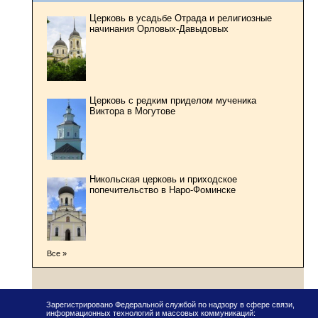
Церковь в усадьбе Отрада и религиозные
начинания Орловых-Давыдовых
Церковь с редким приделом мученика
Виктора в Могутове
Никольская церковь и приходское
попечительство в Наро-Фоминске
Все »
Зарегистрировано Федеральной службой по надзору в сфере связи,
информационных технологий и массовых коммуникаций: