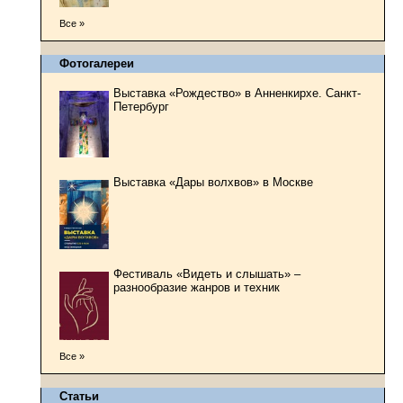
Все »
Фотогалереи
Выставка «Рождество» в Анненкирхе. Санкт-
Петербург
Выставка «Дары волхвов» в Москве
Фестиваль «Видеть и слышать» –
разнообразие жанров и техник
Все »
Статьи