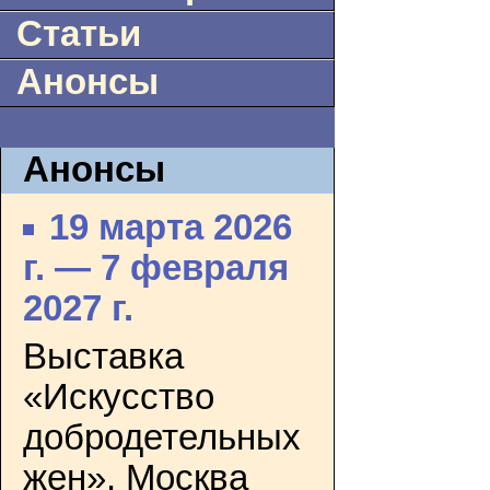
Статьи
Анонсы
Анонсы
19 марта 2026
г. — 7 февраля
2027 г.
Выставка
«Искусство
добродетельных
жен». Москва