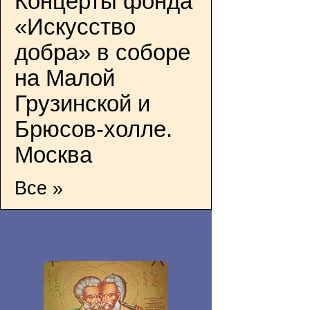
Концерты фонда
«Искусство
добра» в соборе
на Малой
Грузинской и
Брюсов-холле.
Москва
Все »