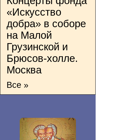
Концерты фонда
«Искусство
добра» в соборе
на Малой
Грузинской и
Брюсов-холле.
Москва
Все »