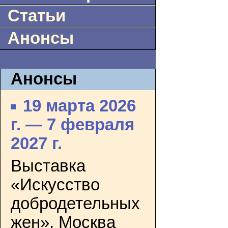
Статьи
Анонсы
Анонсы
19 марта 2026
г. — 7 февраля
2027 г.
Выставка
«Искусство
добродетельных
жен». Москва