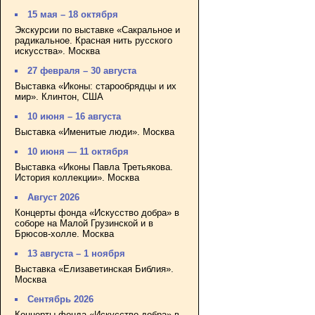
15 мая – 18 октября
Экскурсии по выставке «Сакральное и
радикальное. Красная нить русского
искусства». Москва
27 февраля – 30 августа
Выставка «Иконы: старообрядцы и их
мир». Клинтон, США
10 июня – 16 августа
Выставка «Именитые люди». Москва
10 июня — 11 октября
Выставка «Иконы Павла Третьякова.
История коллекции». Москва
Август 2026
Концерты фонда «Искусство добра» в
соборе на Малой Грузинской и в
Брюсов-холле. Москва
13 августа – 1 ноября
Выставка «Елизаветинская Библия».
Москва
Сентябрь 2026
Концерты фонда «Искусство добра» в