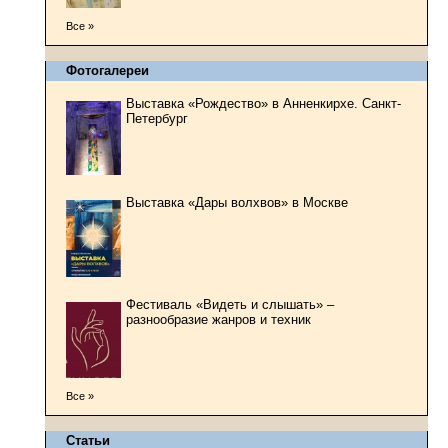
Все »
Фотогалереи
Выставка «Рождество» в Анненкирхе. Санкт-
Петербург
Выставка «Дары волхвов» в Москве
Фестиваль «Видеть и слышать» –
разнообразие жанров и техник
Все »
Статьи