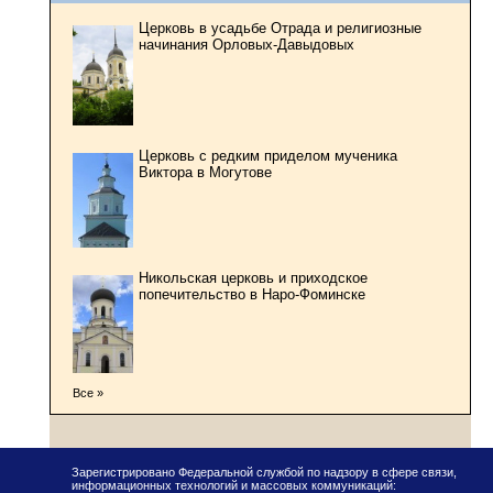
Церковь в усадьбе Отрада и религиозные
начинания Орловых-Давыдовых
Церковь с редким приделом мученика
Виктора в Могутове
Никольская церковь и приходское
попечительство в Наро-Фоминске
Все »
Зарегистрировано Федеральной службой по надзору в сфере связи,
информационных технологий и массовых коммуникаций: