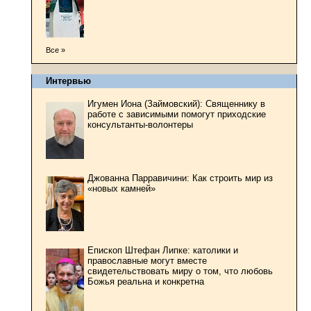
Все »
Интервью
Игумен Иона (Займовский): Священнику в
работе с зависимыми помогут приходские
консультанты-волонтеры
Джованна Парравичини: Как строить мир из
«новых камней»
Епископ Штефан Липке: католики и
православные могут вместе
свидетельствовать миру о том, что любовь
Божья реальна и конкретна