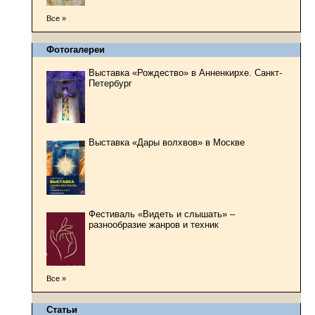
Все »
Фотогалереи
Выставка «Рождество» в Анненкирхе. Санкт-
Петербург
Выставка «Дары волхвов» в Москве
Фестиваль «Видеть и слышать» –
разнообразие жанров и техник
Все »
Статьи