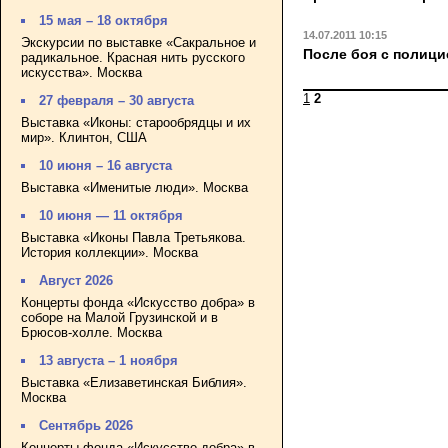
15 мая – 18 октября
14.07.2011 10:15
Экскурсии по выставке «Сакральное и
После боя с полици
радикальное. Красная нить русского
искусства». Москва
1
2
27 февраля – 30 августа
Выставка «Иконы: старообрядцы и их
мир». Клинтон, США
10 июня – 16 августа
Выставка «Именитые люди». Москва
10 июня — 11 октября
Выставка «Иконы Павла Третьякова.
История коллекции». Москва
Август 2026
Концерты фонда «Искусство добра» в
соборе на Малой Грузинской и в
Брюсов-холле. Москва
13 августа – 1 ноября
Выставка «Елизаветинская Библия».
Москва
Сентябрь 2026
Концерты фонда «Искусство добра» в