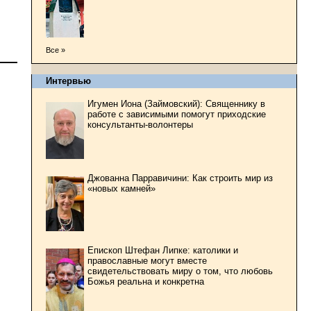
Все »
Интервью
Игумен Иона (Займовский): Священнику в
работе с зависимыми помогут приходские
консультанты-волонтеры
Джованна Парравичини: Как строить мир из
«новых камней»
Епископ Штефан Липке: католики и
православные могут вместе
свидетельствовать миру о том, что любовь
Божья реальна и конкретна