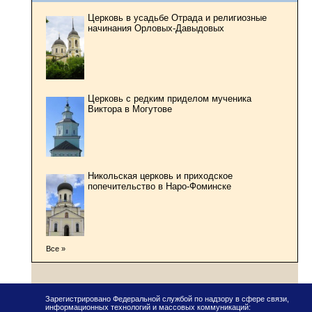
Церковь в усадьбе Отрада и религиозные
начинания Орловых-Давыдовых
Церковь с редким приделом мученика
Виктора в Могутове
Никольская церковь и приходское
попечительство в Наро-Фоминске
Все »
Зарегистрировано Федеральной службой по надзору в сфере связи,
информационных технологий и массовых коммуникаций: