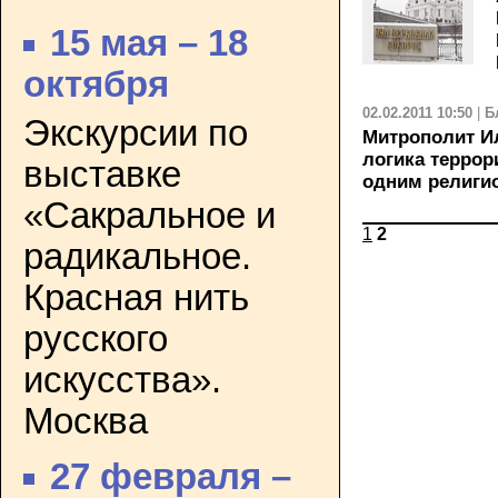
15 мая – 18
октября
02.02.2011 10:50
|
Б
Экскурсии по
Митрополит И
логика террор
выставке
одним религи
«Сакральное и
1
2
радикальное.
Красная нить
русского
искусства».
Москва
27 февраля –