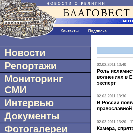
Контакты
Подписка
Новости
Репортажи
02.02.2011 13:40
Роль исламис
Мониторинг
волнениях в Е
эксперт
СМИ
02.02.2011 13:36
Интервью
В России появ
православной
Документы
02.02.2011 13:20
|
"
Фотогалереи
Камера, спрят