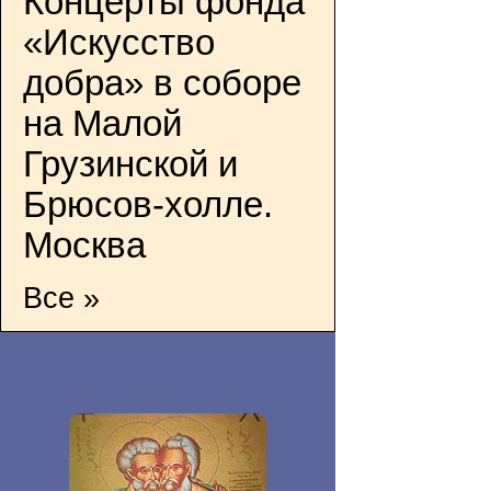
Концерты фонда
«Искусство
добра» в соборе
на Малой
Грузинской и
Брюсов-холле.
Москва
Все »