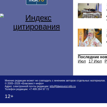
Последние но
Июл
17 Июл
Р
Мнение редакции может не совпадать с мнением авторов отдельных материалов.
© 2005–2026 «Благовест-инфо»
Адрес электронной почты редакции:
info@blagovest-info.ru
Телефон редакции: +7 499 264 97 72
12+