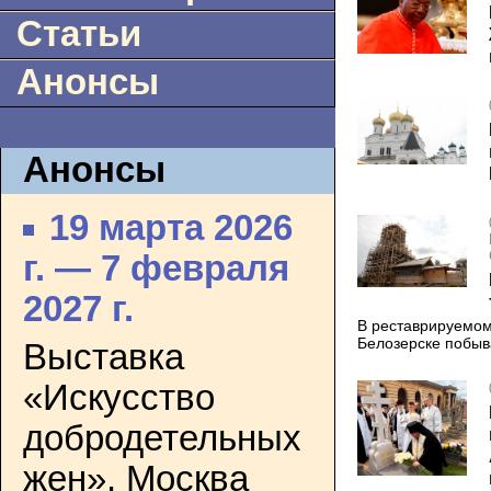
Статьи
Анонсы
Анонсы
19 марта 2026
г. — 7 февраля
2027 г.
В реставрируемом
Белозерске побыв
Выставка
«Искусство
добродетельных
жен». Москва