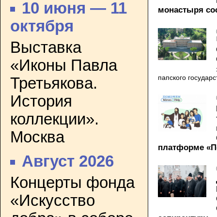
10 июня — 11
монастыря сос
октября
Выставка
«Иконы Павла
папского государс
Третьякова.
История
коллекции».
Москва
платформе «
Август 2026
Концерты фонда
«Искусство