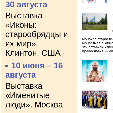
30 августа
Выставка
«Иконы:
старообрядцы и
монахов-старости
их мир».
монастыря в Финл
эти оставили изве
Клинтон, США
православия — ев
10 июня – 16
августа
Выставка
«Именитые
люди». Москва