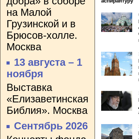
добра» в соборе
аспирантуру
на Малой
Грузинской и в
Брюсов-холле.
Москва
13 августа – 1
ноября
Выставка
«Елизаветинская
Библия». Москва
Сентябрь 2026