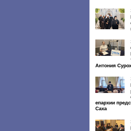
Антония Суро
епархии предс
Саха