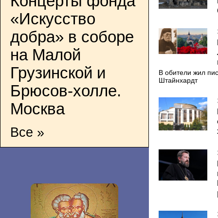
Концерты фонда
«Искусство
добра» в соборе
на Малой
Грузинской и
В обители жил пи
Штайнхардт
Брюсов-холле.
Москва
Все »