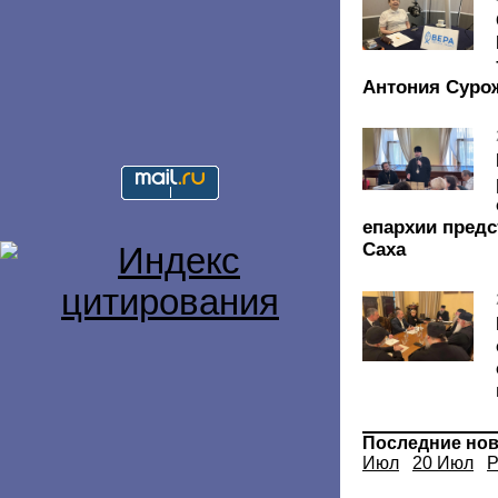
Антония Суро
епархии предс
Саха
Последние но
Июл
20 Июл
Р