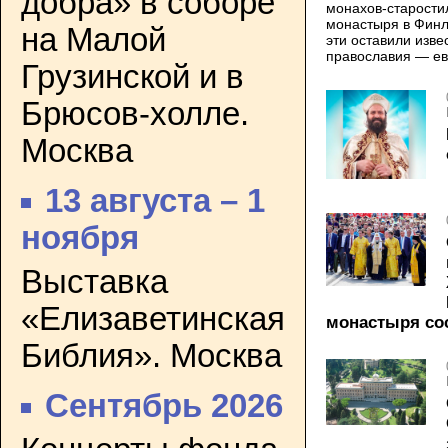
добра» в соборе
монахов-старости
монастыря в Финл
на Малой
эти оставили изве
православия — ев
Грузинской и в
Брюсов-холле.
Москва
13 августа – 1
ноября
Выставка
«Елизаветинская
монастыря сос
Библия». Москва
Сентябрь 2026