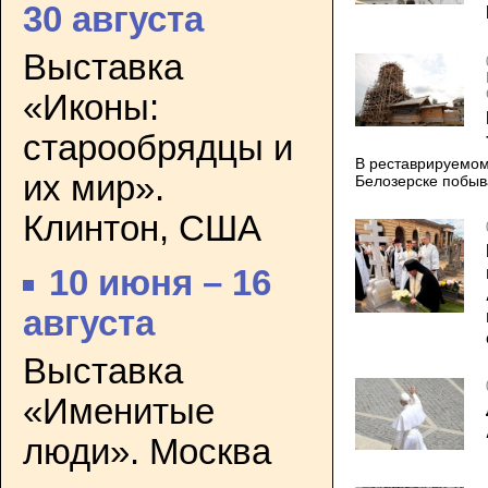
30 августа
Выставка
«Иконы:
старообрядцы и
В реставрируемом
их мир».
Белозерске побыв
Клинтон, США
10 июня – 16
августа
Выставка
«Именитые
люди». Москва