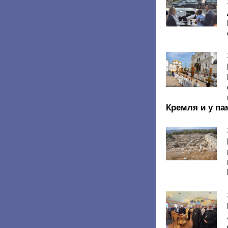
Кремля и у па