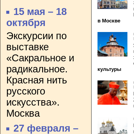
15 мая – 18
октября
в Москве
Экскурсии по
выставке
«Сакральное и
радикальное.
культуры
Красная нить
русского
искусства».
Москва
27 февраля –